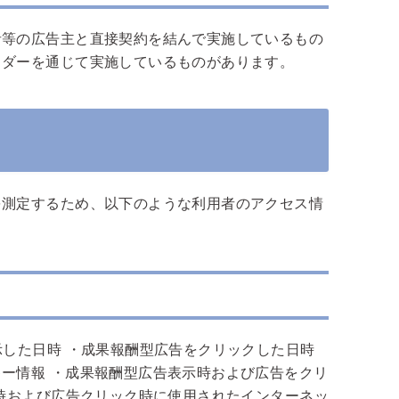
者等の広告主と直接契約を結んで実施しているもの
イダーを通じて実施しているものがあります。
を測定するため、以下のような利用者のアクセス情
示した日時 ・成果報酬型広告をクリックした日時
ー情報 ・成果報酬型広告表示時および広告をクリ
示時および広告クリック時に使用されたインターネッ