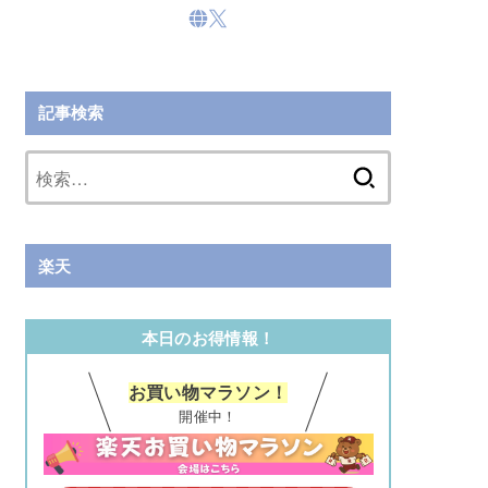
記事検索
検
索:
楽天
本日のお得情報！
お買い物マラソン！
開催中！