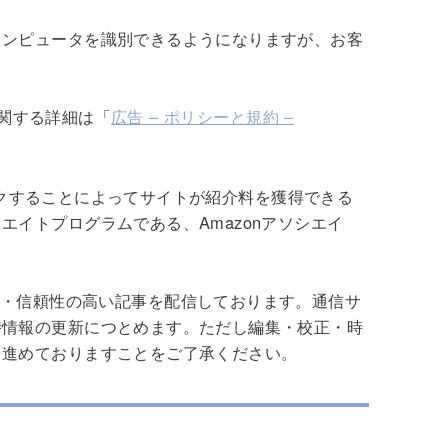
コンピュータを識別できるようになりますが、お客
スに関する詳細は「
広告 – ポリシーと規約 –
しリンクすることによってサイトが紹介料を獲得できる
エイトプログラムである、Amazonアソシエイ
m/）は専門性・信頼性の高い記事を配信しております。通信サ
時情報の更新につとめます。ただし編集・校正・時
を進めておりますことをご了承ください。