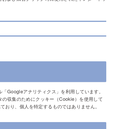
ル「Googleアナリティクス」を利用しています。
タの収集のためにクッキー（Cookie）を使用して
れており、個人を特定するものではありません。