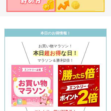
本日のお得情報！
お買い物マラソン！
本日
超お得
な日！
マラソン＆勝利2倍！