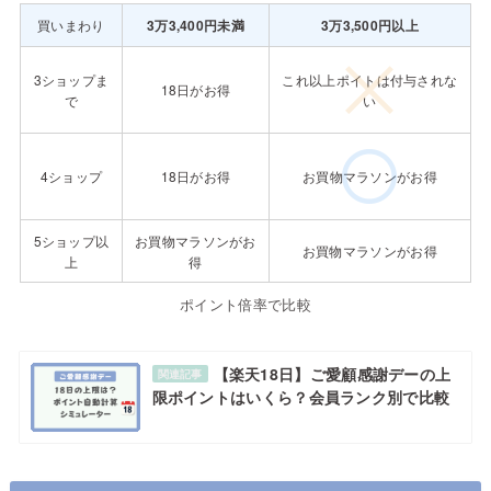
買いまわり
3万3,400円未満
3万3,500円以上
3ショップま
これ以上ポイトは付与されな
18日がお得
で
い
4ショップ
18日がお得
お買物マラソンがお得
5ショップ以
お買物マラソンがお
お買物マラソンがお得
上
得
ポイント倍率で比較
【楽天18日】ご愛顧感謝デーの上
関連記事
限ポイントはいくら？会員ランク別で比較