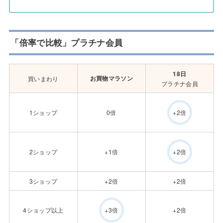
「倍率で比較」プラチナ会員
18日
お買物マラソン
買いまわり
プラチナ会員
1ショップ
0倍
+2倍
2ショップ
+1倍
+2倍
3ショップ
+2倍
+2倍
4ショップ以上
+2倍
+3倍