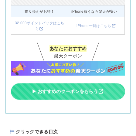
乗り換えがお得！
iPhone買うなら楽天が安い！
32,000ポイントバックはこち
iPhone一覧はこちら
ら
あなたにおすすめ
楽天クーポン
▶ おすすめのクーポンをもらう
クリックできる目次